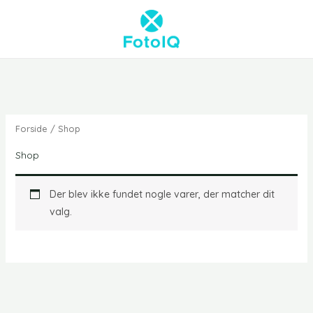
Gå
til
indholdet
Forside
/ Shop
Shop
Der blev ikke fundet nogle varer, der matcher dit
valg.