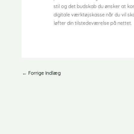
stil og det budskab du ønsker at kom
digitale værktøjskasse når du vil 
løfter din tilstedeværelse på nettet.
←
Forrige Indlæg