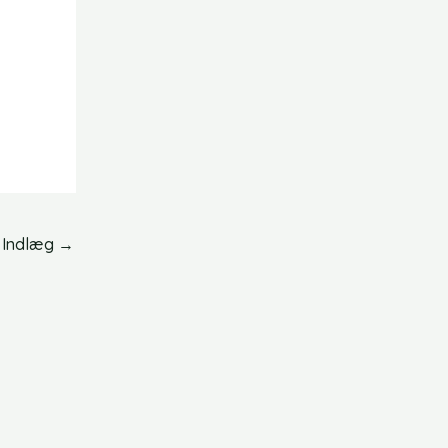
 Indlæg
→