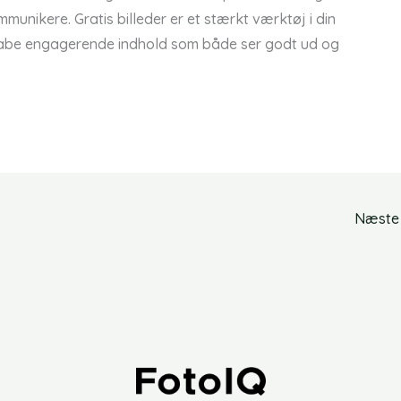
munikere. Gratis billeder er et stærkt værktøj i din
skabe engagerende indhold som både ser godt ud og
Næste