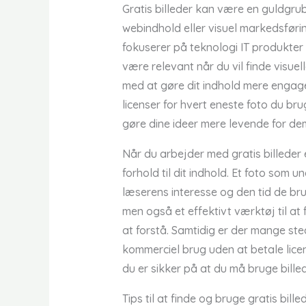
Gratis billeder kan være en guldgru
webindhold eller visuel markedsfør
fokuserer på teknologi IT produkter 
være relevant når du vil finde visuell
med at gøre dit indhold mere engage
licenser for hvert eneste foto du bru
gøre dine ideer mere levende for dem
Når du arbejder med gratis billeder 
forhold til dit indhold. Et foto som
læserens interesse og den tid de bru
men også et effektivt værktøj til 
at forstå. Samtidig er der mange sted
kommerciel brug uden at betale licens
du er sikker på at du må bruge billede
Tips til at finde og bruge gratis bille