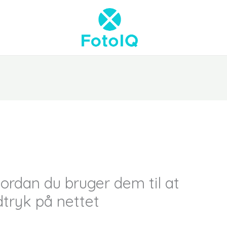
vordan du bruger dem til at
udtryk på nettet